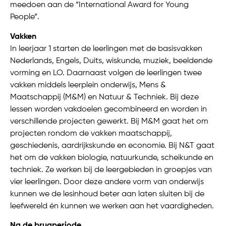
meedoen aan de “International Award for Young
People”.
Vakken
In leerjaar 1 starten de leerlingen met de basisvakken
Nederlands, Engels, Duits, wiskunde, muziek, beeldende
vorming en LO. Daarnaast volgen de leerlingen twee
vakken middels leerplein onderwijs, Mens &
Maatschappij (M&M) en Natuur & Techniek. Bij deze
lessen worden vakdoelen gecombineerd en worden in
verschillende projecten gewerkt. Bij M&M gaat het om
projecten rondom de vakken maatschappij,
geschiedenis, aardrijkskunde en economie. Bij N&T gaat
het om de vakken biologie, natuurkunde, scheikunde en
techniek. Ze werken bij de leergebieden in groepjes van
vier leerlingen. Door deze andere vorm van onderwijs
kunnen we de lesinhoud beter aan laten sluiten bij de
leefwereld én kunnen we werken aan het vaardigheden.
Na de brugperiode