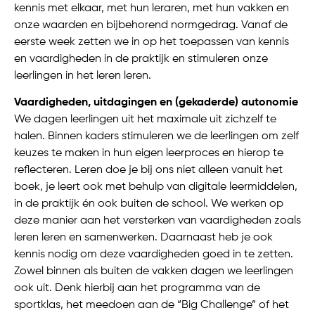
kennis met elkaar, met hun leraren, met hun vakken en
onze waarden en bijbehorend normgedrag. Vanaf de
eerste week zetten we in op het toepassen van kennis
en vaardigheden in de praktijk en stimuleren onze
leerlingen in het leren leren.
Vaardigheden, uitdagingen en (gekaderde) autonomie
We dagen leerlingen uit het maximale uit zichzelf te
halen. Binnen kaders stimuleren we de leerlingen om zelf
keuzes te maken in hun eigen leerproces en hierop te
reflecteren. Leren doe je bij ons niet alleen vanuit het
boek, je leert ook met behulp van digitale leermiddelen,
in de praktijk én ook buiten de school. We werken op
deze manier aan het versterken van vaardigheden zoals
leren leren en samenwerken. Daarnaast heb je ook
kennis nodig om deze vaardigheden goed in te zetten.
Zowel binnen als buiten de vakken dagen we leerlingen
ook uit. Denk hierbij aan het programma van de
sportklas, het meedoen aan de “Big Challenge” of het