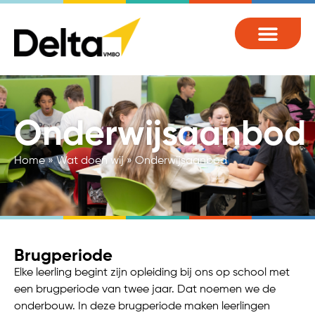
Onderwijsaanbod
Home
»
Wat doen wij
»
Onderwijsaanbod
Brugperiode
Elke leerling begint zijn opleiding bij ons op school met
een brugperiode van twee jaar. Dat noemen we de
onderbouw. In deze brugperiode maken leerlingen