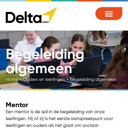
Begeleiding
algemeen
Home
»
Ouders en leerlingen
»
Begeleiding algemeen
Mentor
Een mentor is de spil in de begeleiding van onze
leerlingen. Hij of zij is het eerste aanspreekpunt voor
leerlingen en ouders als het gaat om sociaal-