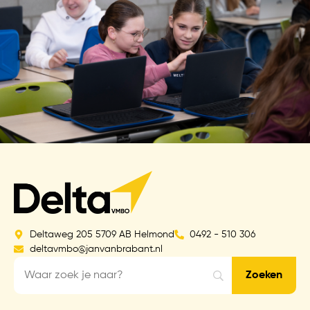
Deltaweg 205 5709 AB Helmond
0492 - 510 306
deltavmbo@janvanbrabant.nl