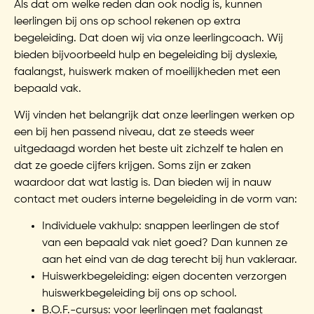
Als dat om welke reden dan ook nodig is, kunnen
leerlingen bij ons op school rekenen op extra
begeleiding. Dat doen wij via onze leerlingcoach. Wij
bieden bijvoorbeeld hulp en begeleiding bij dyslexie,
faalangst, huiswerk maken of moeilijkheden met een
bepaald vak.
Wij vinden het belangrijk dat onze leerlingen werken op
een bij hen passend niveau, dat ze steeds weer
uitgedaagd worden het beste uit zichzelf te halen en
dat ze goede cijfers krijgen. Soms zijn er zaken
waardoor dat wat lastig is. Dan bieden wij in nauw
contact met ouders interne begeleiding in de vorm van:
Individuele vakhulp: snappen leerlingen de stof
van een bepaald vak niet goed? Dan kunnen ze
aan het eind van de dag terecht bij hun vakleraar.
Huiswerkbegeleiding: eigen docenten verzorgen
huiswerkbegeleiding bij ons op school.
B.O.F.-cursus: voor leerlingen met faalangst