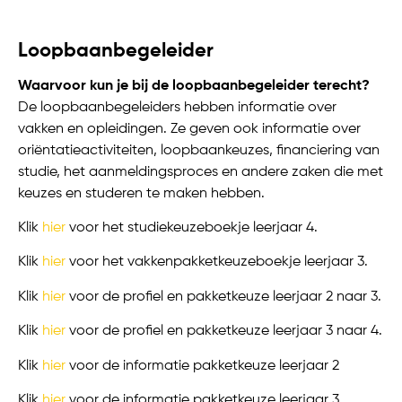
Loopbaanbegeleider
Waarvoor kun je bij de loopbaanbegeleider terecht?
De loopbaanbegeleiders hebben informatie over
vakken en opleidingen. Ze geven ook informatie over
oriëntatieactiviteiten, loopbaankeuzes, financiering van
studie, het aanmeldingsproces en andere zaken die met
keuzes en studeren te maken hebben.
Klik
hier
voor het studiekeuzeboekje leerjaar 4.
Klik
hier
voor het vakkenpakketkeuzeboekje leerjaar 3.
Klik
hier
voor de profiel en pakketkeuze leerjaar 2 naar 3.
Klik
hier
voor de profiel en pakketkeuze leerjaar 3 naar 4.
Klik
hier
voor de informatie pakketkeuze leerjaar 2
Klik
hier
voor de informatie pakketkeuze leerjaar 3