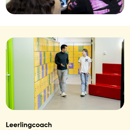
Leerlingcoach