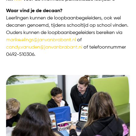
Waar vind je de decaan?
Leerlingen kunnen de loopbaanbegeleiders, ook wel
decanen genoemd, tijdens schooltijd op school vinden.
Ouders kunnen de loopbaanbegeleiders bereiken via
marike.elings@janvanbrabant.nl
of
candy.vanuden@janvanbrabant.nl
of telefoonnummer
0492-510306.