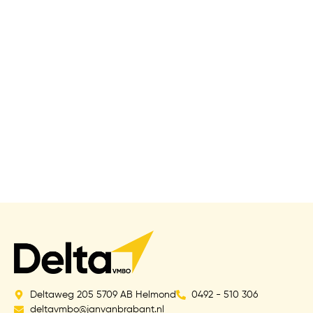
Deltaweg 205 5709 AB Helmond
0492 - 510 306
deltavmbo@janvanbrabant.nl