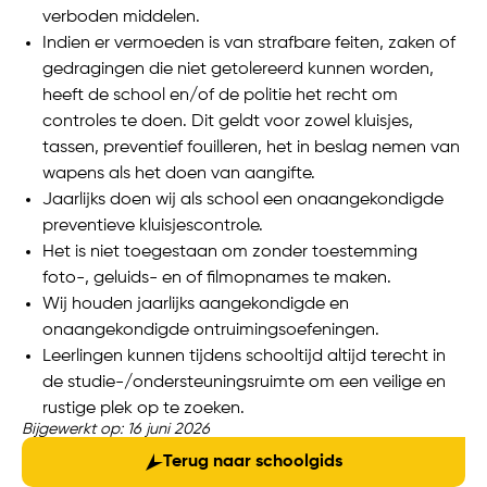
verboden middelen.
Indien er vermoeden is van strafbare feiten, zaken of
gedragingen die niet getolereerd kunnen worden,
heeft de school en/of de politie het recht om
controles te doen. Dit geldt voor zowel kluisjes,
tassen, preventief fouilleren, het in beslag nemen van
wapens als het doen van aangifte.
Jaarlijks doen wij als school een onaangekondigde
preventieve kluisjescontrole.
Het is niet toegestaan om zonder toestemming
foto-, geluids- en of filmopnames te maken.
Wij houden jaarlijks aangekondigde en
onaangekondigde ontruimingsoefeningen.
Leerlingen kunnen tijdens schooltijd altijd terecht in
de studie-/ondersteuningsruimte om een veilige en
rustige plek op te zoeken.
Bijgewerkt op: 16 juni 2026
Terug naar schoolgids