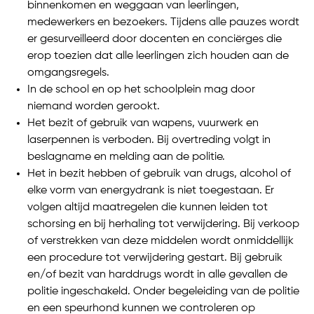
binnenkomen en weggaan van leerlingen,
medewerkers en bezoekers. Tijdens alle pauzes wordt
er gesurveilleerd door docenten en conciërges die
erop toezien dat alle leerlingen zich houden aan de
omgangsregels.
In de school en op het schoolplein mag door
niemand worden gerookt.
Het bezit of gebruik van wapens, vuurwerk en
laserpennen is verboden. Bij overtreding volgt in
beslagname en melding aan de politie.
Het in bezit hebben of gebruik van drugs, alcohol of
elke vorm van energydrank is niet toegestaan. Er
volgen altijd maatregelen die kunnen leiden tot
schorsing en bij herhaling tot verwijdering. Bij verkoop
of verstrekken van deze middelen wordt onmiddellijk
een procedure tot verwijdering gestart. Bij gebruik
en/of bezit van harddrugs wordt in alle gevallen de
politie ingeschakeld. Onder begeleiding van de politie
en een speurhond kunnen we controleren op