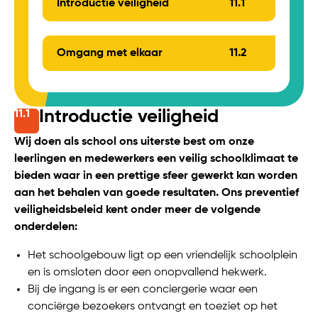
Introductie veiligheid
11.
1
Omgang met elkaar
11.
2
Introductie veiligheid
11.
1
Wij doen als school ons uiterste best om onze
leerlingen en medewerkers een veilig schoolklimaat te
bieden waar in een prettige sfeer gewerkt kan worden
aan het behalen van goede resultaten. Ons preventief
veiligheidsbeleid kent onder meer de volgende
onderdelen:
Het schoolgebouw ligt op een vriendelijk schoolplein
en is omsloten door een onopvallend hekwerk.
Bij de ingang is er een conciergerie waar een
conciërge bezoekers ontvangt en toeziet op het