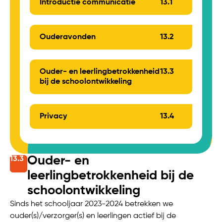
Introductie communicatie
13.
1
Ouderavonden
13.
2
Ouder- en leerlingbetrokkenheid
13.
3
bij de schoolontwikkeling
Privacy
13.
4
Ouder- en
13.
3
leerlingbetrokkenheid bij de
schoolontwikkeling
Sinds het schooljaar 2023-2024 betrekken we
ouder(s)/verzorger(s) en leerlingen actief bij de