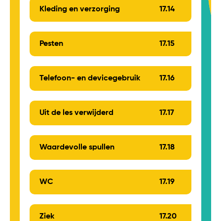
Kleding en verzorging
17.
14
Pesten
17.
15
Telefoon- en devicegebruik
17.
16
Uit de les verwijderd
17.
17
Waardevolle spullen
17.
18
WC
17.
19
Ziek
17.
20