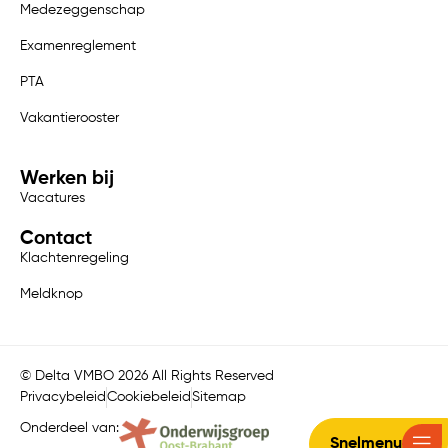
Medezeggenschap
Examenreglement
PTA
Vakantierooster
Werken bij
Vacatures
Contact
Klachtenregeling
Meldknop
© Delta VMBO 2026 All Rights Reserved
Privacybeleid
Cookiebeleid
Sitemap
Onderdeel van:
Snelmenu