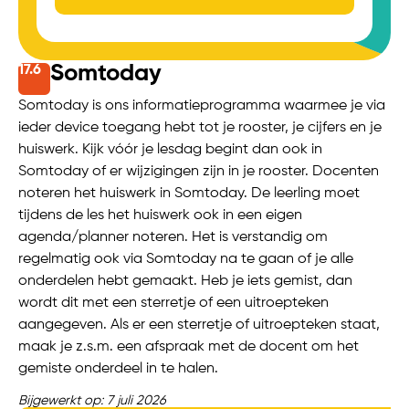
Somtoday
17.
6
Somtoday is ons informatieprogramma waarmee je via
ieder device toegang hebt tot je rooster, je cijfers en je
huiswerk. Kijk vóór je lesdag begint dan ook in
Somtoday of er wijzigingen zijn in je rooster. Docenten
noteren het huiswerk in Somtoday. De leerling moet
tijdens de les het huiswerk ook in een eigen
agenda/planner noteren. Het is verstandig om
regelmatig ook via Somtoday na te gaan of je alle
onderdelen hebt gemaakt. Heb je iets gemist, dan
wordt dit met een sterretje of een uitroepteken
aangegeven. Als er een sterretje of uitroepteken staat,
maak je z.s.m. een afspraak met de docent om het
gemiste onderdeel in te halen.
Bijgewerkt op: 7 juli 2026