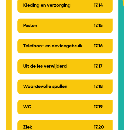
Kleding en verzorging
17.
14
Pesten
17.
15
Telefoon- en devicegebruik
17.
16
Uit de les verwijderd
17.
17
Waardevolle spullen
17.
18
WC
17.
19
Ziek
17.
20