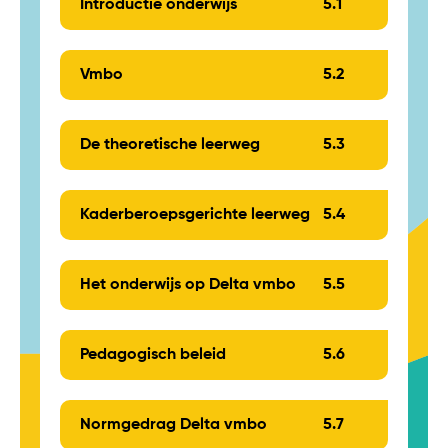
Introductie onderwijs
5.
1
Vmbo
5.
2
De theoretische leerweg
5.
3
Kaderberoepsgerichte leerweg
5.
4
Het onderwijs op Delta vmbo
5.
5
Pedagogisch beleid
5.
6
Normgedrag Delta vmbo
5.
7