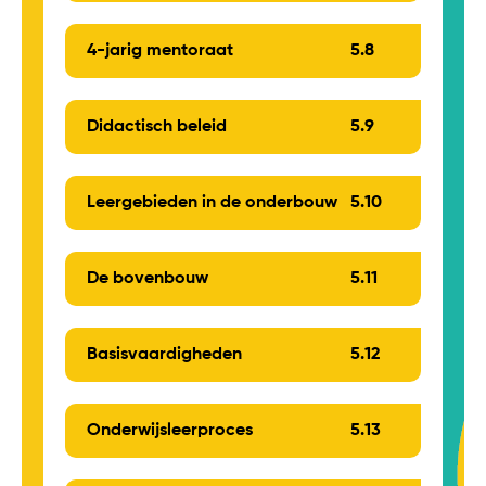
4-jarig mentoraat
5.
8
Didactisch beleid
5.
9
Leergebieden in de onderbouw
5.
10
De bovenbouw
5.
11
Basisvaardigheden
5.
12
Onderwijsleerproces
5.
13