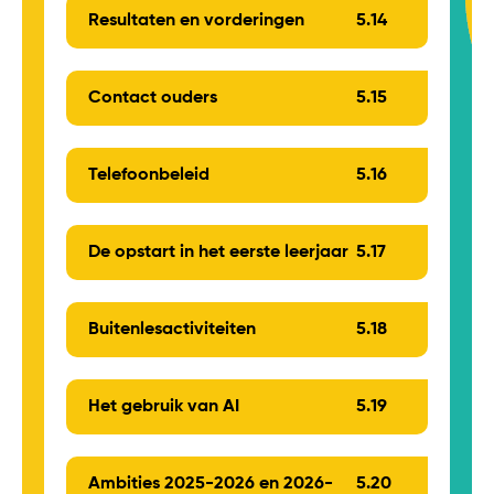
Resultaten en vorderingen
5.
14
Contact ouders
5.
15
Telefoonbeleid
5.
16
De opstart in het eerste leerjaar
5.
17
Buitenlesactiviteiten
5.
18
Het gebruik van AI
5.
19
Ambities 2025-2026 en 2026-
5.
20