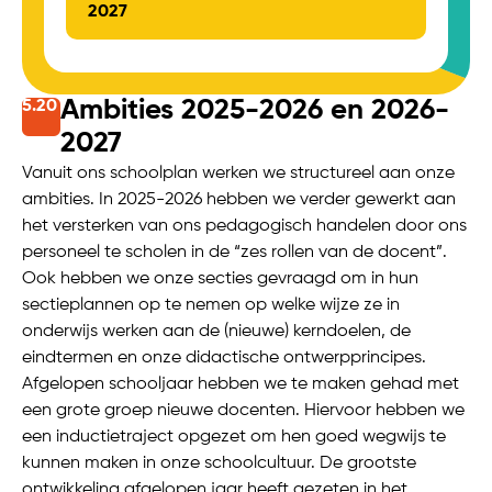
2027
Ambities 2025-2026 en 2026-
5.
20
2027
Vanuit ons schoolplan werken we structureel aan onze
ambities. In 2025-2026 hebben we verder gewerkt aan
het versterken van ons pedagogisch handelen door ons
personeel te scholen in de “zes rollen van de docent”.
Ook hebben we onze secties gevraagd om in hun
sectieplannen op te nemen op welke wijze ze in
onderwijs werken aan de (nieuwe) kerndoelen, de
eindtermen en onze didactische ontwerpprincipes.
Afgelopen schooljaar hebben we te maken gehad met
een grote groep nieuwe docenten. Hiervoor hebben we
een inductietraject opgezet om hen goed wegwijs te
kunnen maken in onze schoolcultuur. De grootste
ontwikkeling afgelopen jaar heeft gezeten in het