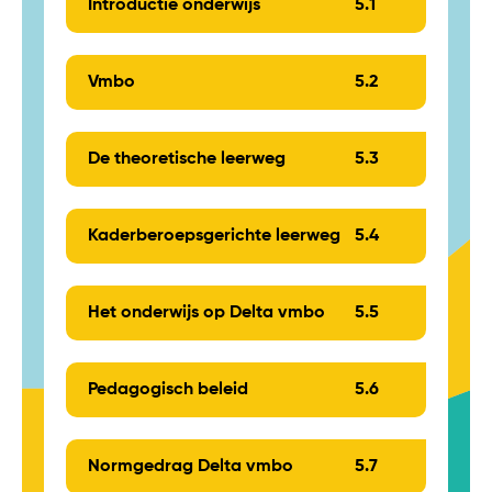
Introductie onderwijs
5.
1
Vmbo
5.
2
De theoretische leerweg
5.
3
Kaderberoepsgerichte leerweg
5.
4
Het onderwijs op Delta vmbo
5.
5
Pedagogisch beleid
5.
6
Normgedrag Delta vmbo
5.
7