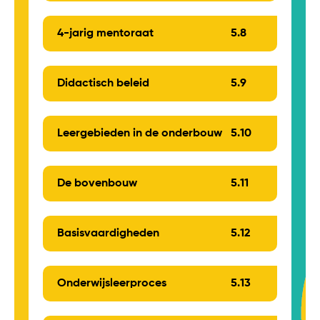
4-jarig mentoraat
5.
8
Didactisch beleid
5.
9
Leergebieden in de onderbouw
5.
10
De bovenbouw
5.
11
Basisvaardigheden
5.
12
Onderwijsleerproces
5.
13