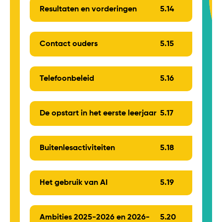
Resultaten en vorderingen
5.
14
Contact ouders
5.
15
Telefoonbeleid
5.
16
De opstart in het eerste leerjaar
5.
17
Buitenlesactiviteiten
5.
18
Het gebruik van AI
5.
19
Ambities 2025-2026 en 2026-
5.
20