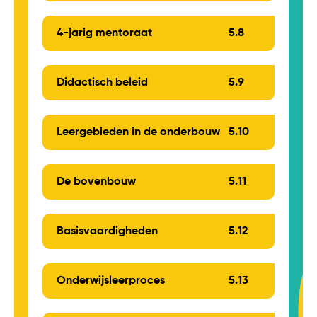
4-jarig mentoraat
5.
8
Didactisch beleid
5.
9
Leergebieden in de onderbouw
5.
10
De bovenbouw
5.
11
Basisvaardigheden
5.
12
Onderwijsleerproces
5.
13