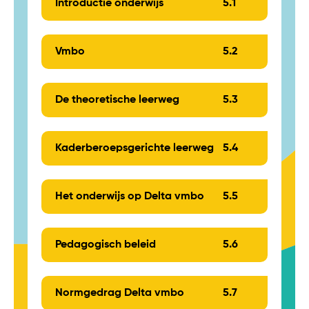
Introductie onderwijs
5.
1
Vmbo
5.
2
De theoretische leerweg
5.
3
Kaderberoepsgerichte leerweg
5.
4
Het onderwijs op Delta vmbo
5.
5
Pedagogisch beleid
5.
6
Normgedrag Delta vmbo
5.
7