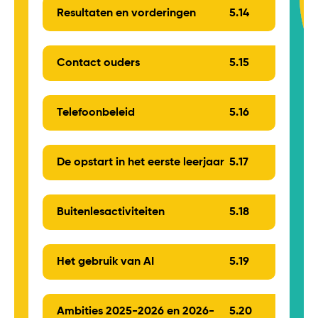
Resultaten en vorderingen
5.
14
Contact ouders
5.
15
Telefoonbeleid
5.
16
De opstart in het eerste leerjaar
5.
17
Buitenlesactiviteiten
5.
18
Het gebruik van AI
5.
19
Ambities 2025-2026 en 2026-
5.
20