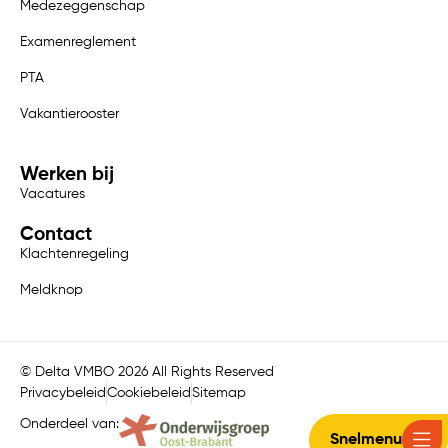
Medezeggenschap
Examenreglement
PTA
Vakantierooster
Werken bij
Vacatures
Contact
Klachtenregeling
Meldknop
© Delta VMBO 2026 All Rights Reserved
Privacybeleid
Cookiebeleid
Sitemap
Onderdeel van:
Snelmenu