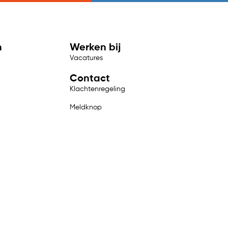
n
Werken bij
Vacatures
Contact
Klachtenregeling
Meldknop