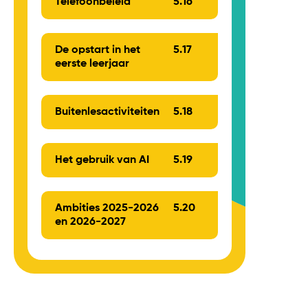
Telefoonbeleid
5.
16
De opstart in het
5.
17
eerste leerjaar
Buitenlesactiviteiten
5.
18
Het gebruik van AI
5.
19
Ambities 2025-2026
5.
20
en 2026-2027