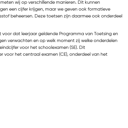
meten wij op verschillende manieren. Dit kunnen
ngen een cijfer krijgen, maar we geven ook formatieve
lesstof beheersen. Deze toetsen zijn daarmee ook onderdeel
et voor dat leerjaar geldende Programma van Toetsing en
lingen verwachten en op welk moment zij welke onderdelen
ndcijfer voor het schoolexamen (SE). Dit
fer voor het centraal examen (CE), onderdeel van het