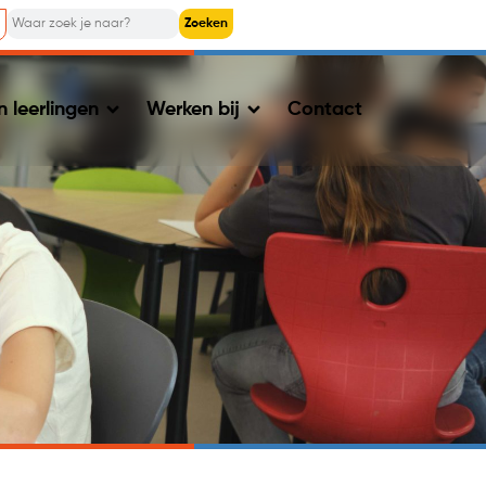
 leerlingen
Werken bij
Contact