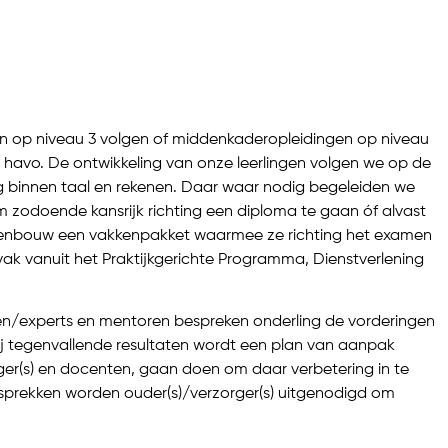
n op niveau 3 volgen of middenkaderopleidingen op niveau
 havo. De ontwikkeling van onze leerlingen volgen we op de
g binnen taal en rekenen. Daar waar nodig begeleiden we
 zodoende kansrijk richting een diploma te gaan óf alvast
bovenbouw een vakkenpakket waarmee ze richting het examen
ak vanuit het Praktijkgerichte Programma, Dienstverlening
nten/experts en mentoren bespreken onderling de vorderingen
Bij tegenvallende resultaten wordt een plan van aanpak
er(s) en docenten, gaan doen om daar verbetering in te
prekken worden ouder(s)/verzorger(s) uitgenodigd om