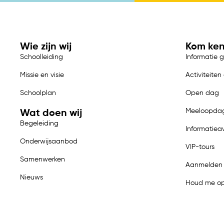
Wie zijn wij
Kom ke
Schoolleiding
Informatie 
Missie en visie
Activiteiten
Schoolplan
Open dag
Meeloopda
Wat doen wij
Begeleiding
Informatiea
Onderwijsaanbod
VIP-tours
Samenwerken
Aanmelden
Nieuws
Houd me op