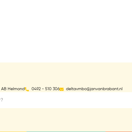
9 AB Helmond
0492 - 510 306
deltavmbo@janvanbrabant.nl